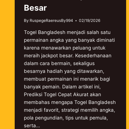
Besar
By
RuspegeRaereusBy994
02/19/2026
Togel Bangladesh menjadi salah satu
permainan angka yang banyak diminati
karena menawarkan peluang untuk
meraih jackpot besar. Kesederhanaan
dalam cara bermain, sekaligus
besarnya hadiah yang ditawarkan,
membuat permainan ini menarik bagi
banyak pemain. Dalam artikel ini,
Prediksi Togel Cepat Akurat akan
membahas mengapa Togel Bangladesh
menjadi favorit, strategi memilih angka,
pola pengundian, tips untuk pemula,
serta…