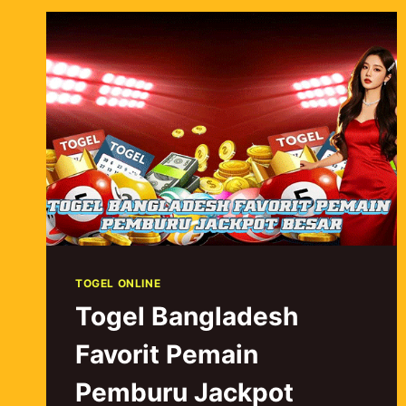
TOGEL ONLINE
Togel Bangladesh
Favorit Pemain
Pemburu Jackpot