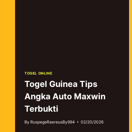
TOGEL ONLINE
Togel Guinea Tips
Angka Auto Maxwin
Terbukti
By
RuspegeRaereusBy994
02/20/2026