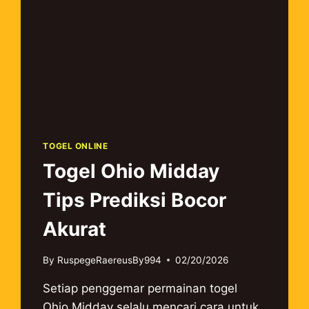
TOGEL ONLINE
Togel Ohio Midday
Tips Prediksi Bocor
Akurat
By
RuspegeRaereusBy994
02/20/2026
Setiap penggemar permainan togel
Ohio Midday selalu mencari cara untuk