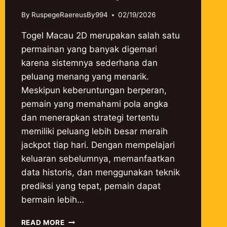
By
RuspegeRaereusBy994
02/19/2026
Togel Macau 2D merupakan salah satu
permainan yang banyak digemari
karena sistemnya sederhana dan
peluang menang yang menarik.
Meskipun keberuntungan berperan,
pemain yang memahami pola angka
dan menerapkan strategi tertentu
memiliki peluang lebih besar meraih
jackpot tiap hari. Dengan mempelajari
keluaran sebelumnya, memanfaatkan
data historis, dan menggunakan teknik
prediksi yang tepat, pemain dapat
bermain lebih…
STRATEGI
READ MORE