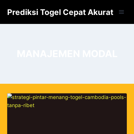
Skip
Prediksi Togel Cepat Akurat
to
content
MANAJEMEN MODAL