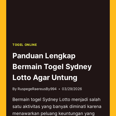
TOGEL ONLINE
Panduan Lengkap
Bermain Togel Sydney
Lotto Agar Untung
By
RuspegeRaereusBy994
03/29/2026
Bermain togel Sydney Lotto menjadi salah
satu aktivitas yang banyak diminati karena
menawarkan peluang keuntungan yang