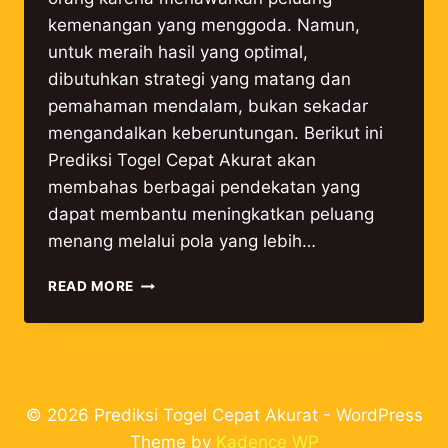
kemenangan yang menggoda. Namun,
untuk meraih hasil yang optimal,
dibutuhkan strategi yang matang dan
pemahaman mendalam, bukan sekadar
mengandalkan keberuntungan. Berikut ini
Prediksi Togel Cepat Akurat akan
membahas berbagai pendekatan yang
dapat membantu meningkatkan peluang
menang melalui pola yang lebih…
STRATEGI
READ MORE
AMPUH
MENANG
TOGEL
SINGAPORE
POOLS
DENGAN
© 2026 Prediksi Togel Cepat Akurat - WordPress
POLA
Theme by
Kadence WP