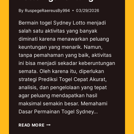
By
RuspegeRaereusBy994
03/29/2026
Bermain togel Sydney Lotto menjadi
salah satu aktivitas yang banyak
diminati karena menawarkan peluang
keuntungan yang menarik. Namun,
tanpa pemahaman yang baik, aktivitas
ini bisa menjadi sekadar keberuntungan
semata. Oleh karena itu, diperlukan
strategi Prediksi Togel Cepat Akurat,
analisis, dan pengelolaan yang tepat
agar peluang mendapatkan hasil
maksimal semakin besar. Memahami
Dasar Permainan Togel Sydney…
PANDUAN
READ MORE
LENGKAP