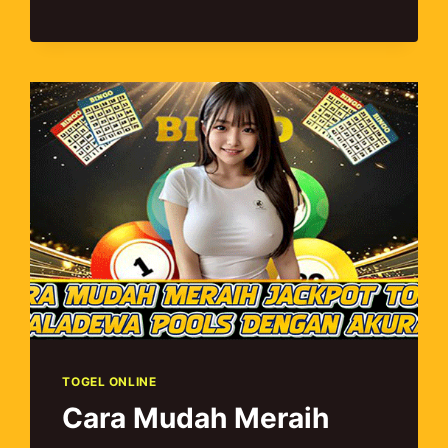
BERMAIN
TOGEL
SYDNEY
LOTTO
AGAR
UNTUNG
TOGEL ONLINE
Cara Mudah Meraih