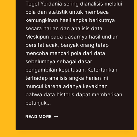
Togel Yordania sering dianalisis melalui
pola dan statistik untuk membaca
kemungkinan hasil angka berikutnya
secara harian dan analisis data.
Meskipun pada dasarnya hasil undian
bersifat acak, banyak orang tetap
mencoba mencari pola dari data
sebelumnya sebagai dasar
pengambilan keputusan. Ketertarikan
terhadap analisis angka harian ini
muncul karena adanya keyakinan
bahwa data historis dapat memberikan
petunjuk…
RAHASIA
READ MORE
PREDIKSI
ANGKA
TOGEL