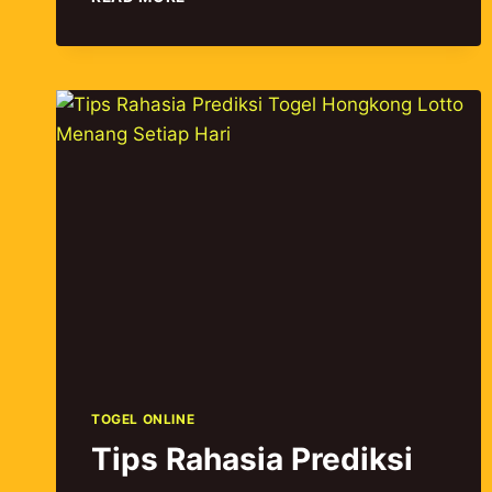
PINTAR
MENANG
TOGEL
CAMBODIA
POOLS
TANPA
RIBET
TOGEL ONLINE
Tips Rahasia Prediksi