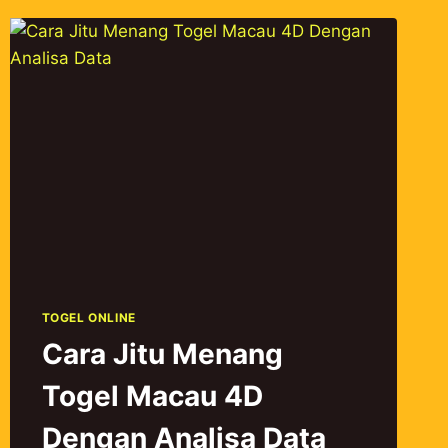
HASIL
MAKSIMAL
TOGEL ONLINE
Cara Jitu Menang
Togel Macau 4D
Dengan Analisa Data