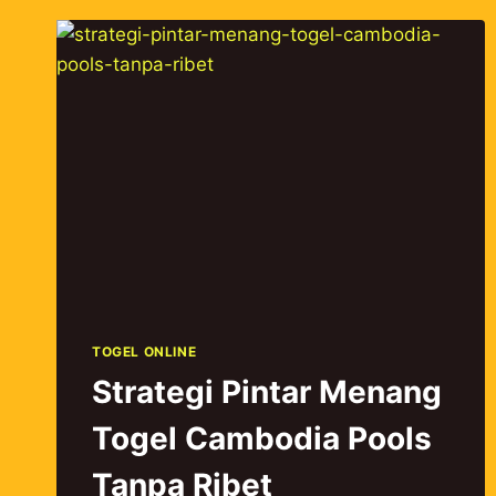
YORDANIA
HARI
INI
DAN
ANALISIS
POLA
HARIAN
TOGEL ONLINE
Strategi Pintar Menang
Togel Cambodia Pools
Tanpa Ribet