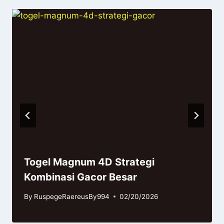
Togel Magnum 4D Strategi
Kombinasi Gacor Besar
By
RuspegeRaereusBy994
02/20/2026