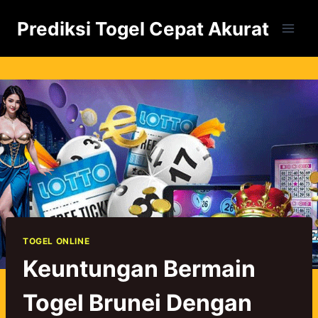
Skip
Prediksi Togel Cepat Akurat
to
content
TOGEL ONLINE
Keuntungan Bermain
Togel Brunei Dengan