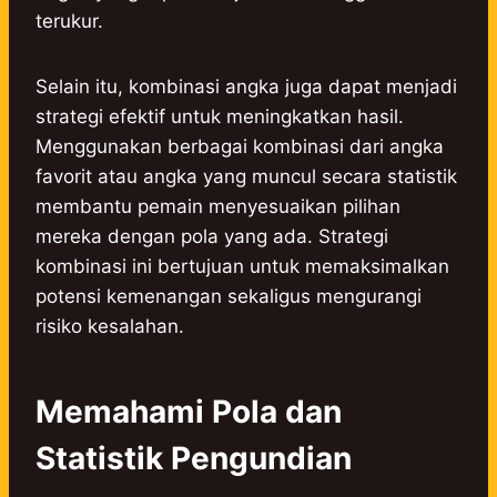
terukur.
Selain itu, kombinasi angka juga dapat menjadi
strategi efektif untuk meningkatkan hasil.
Menggunakan berbagai kombinasi dari angka
favorit atau angka yang muncul secara statistik
membantu pemain menyesuaikan pilihan
mereka dengan pola yang ada. Strategi
kombinasi ini bertujuan untuk memaksimalkan
potensi kemenangan sekaligus mengurangi
risiko kesalahan.
Memahami Pola dan
Statistik Pengundian