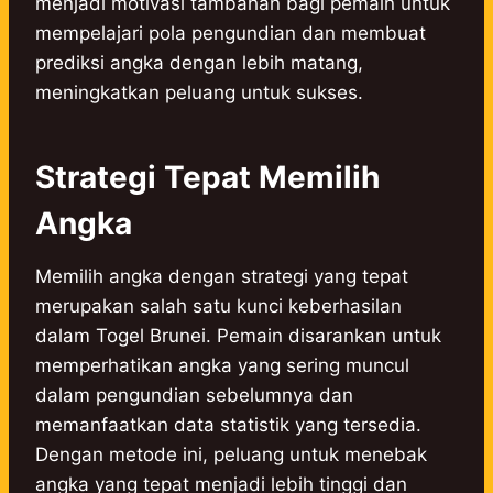
menjadi motivasi tambahan bagi pemain untuk
mempelajari pola pengundian dan membuat
prediksi angka dengan lebih matang,
meningkatkan peluang untuk sukses.
Strategi Tepat Memilih
Angka
Memilih angka dengan strategi yang tepat
merupakan salah satu kunci keberhasilan
dalam Togel Brunei. Pemain disarankan untuk
memperhatikan angka yang sering muncul
dalam pengundian sebelumnya dan
memanfaatkan data statistik yang tersedia.
Dengan metode ini, peluang untuk menebak
angka yang tepat menjadi lebih tinggi dan