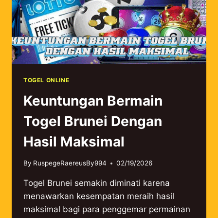
TOGEL ONLINE
Keuntungan Bermain
Togel Brunei Dengan
Hasil Maksimal
By
RuspegeRaereusBy994
02/19/2026
Togel Brunei semakin diminati karena
menawarkan kesempatan meraih hasil
maksimal bagi para penggemar permainan