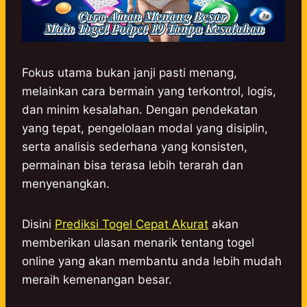
Fokus utama bukan janji pasti menang,
melainkan cara bermain yang terkontrol, logis,
dan minim kesalahan. Dengan pendekatan
yang tepat, pengelolaan modal yang disiplin,
serta analisis sederhana yang konsisten,
permainan bisa terasa lebih terarah dan
menyenangkan.
Disini
Prediksi Togel Cepat Akurat
akan
memberikan ulasan menarik tentang togel
online yang akan membantu anda lebih mudah
meraih kemenangan besar.