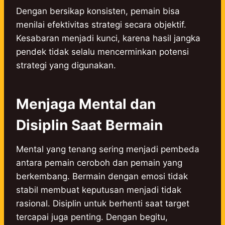
Dengan bersikap konsisten, pemain bisa
menilai efektivitas strategi secara objektif.
Kesabaran menjadi kunci, karena hasil jangka
pendek tidak selalu mencerminkan potensi
strategi yang digunakan.
Menjaga Mental dan
Disiplin Saat Bermain
Mental yang tenang sering menjadi pembeda
antara pemain ceroboh dan pemain yang
berkembang. Bermain dengan emosi tidak
stabil membuat keputusan menjadi tidak
rasional. Disiplin untuk berhenti saat target
tercapai juga penting. Dengan begitu,