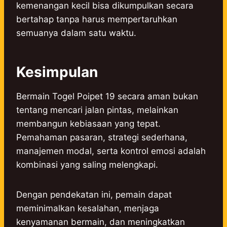
kemenangan kecil bisa dikumpulkan secara
bertahap tanpa harus mempertaruhkan
semuanya dalam satu waktu.
Kesimpulan
Bermain Togel Poipet 19 secara aman bukan
tentang mencari jalan pintas, melainkan
membangun kebiasaan yang tepat.
Pemahaman pasaran, strategi sederhana,
manajemen modal, serta kontrol emosi adalah
kombinasi yang saling melengkapi.
Dengan pendekatan ini, pemain dapat
meminimalkan kesalahan, menjaga
kenyamanan bermain, dan meningkatkan