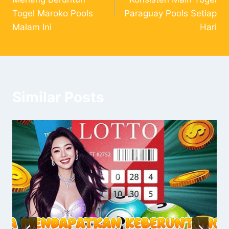
Togel Maroko Pools
Paraguay Pools Setiap
Malam Ini
Hari
Similar Posts